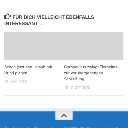
FÜR DICH VIELLEICHT EBENFALLS
INTERESSANT …
Schon jetzt den Urlaub mit
Coronavirus zwingt Tierheime
Hund planen
zur vorübergehenden
Schließung
26. MAI 2017
15. MÄRZ 2020