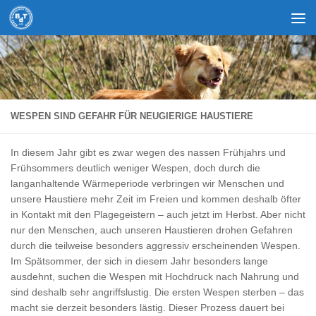
Zum Inhalt springen
WESPEN SIND GEFAHR FÜR NEUGIERIGE HAUSTIERE
In diesem Jahr gibt es zwar wegen des nassen Frühjahrs und
Frühsommers deutlich weniger Wespen, doch durch die
langanhaltende Wärmeperiode verbringen wir Menschen und
unsere Haustiere mehr Zeit im Freien und kommen deshalb öfter
in Kontakt mit den Plagegeistern – auch jetzt im Herbst. Aber nicht
nur den Menschen, auch unseren Haustieren drohen Gefahren
durch die teilweise besonders aggressiv erscheinenden Wespen.
Im Spätsommer, der sich in diesem Jahr besonders lange
ausdehnt, suchen die Wespen mit Hochdruck nach Nahrung und
sind deshalb sehr angriffslustig. Die ersten Wespen sterben – das
macht sie derzeit besonders lästig. Dieser Prozess dauert bei