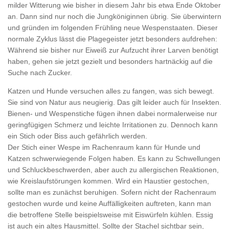
milder Witterung wie bisher in diesem Jahr bis etwa Ende Oktober
an. Dann sind nur noch die Jungköniginnen übrig. Sie überwintern
und gründen im folgenden Frühling neue Wespenstaaten. Dieser
normale Zyklus lässt die Plagegeister jetzt besonders aufdrehen:
Während sie bisher nur Eiweiß zur Aufzucht ihrer Larven benötigt
haben, gehen sie jetzt gezielt und besonders hartnäckig auf die
Suche nach Zucker.
Katzen und Hunde versuchen alles zu fangen, was sich bewegt.
Sie sind von Natur aus neugierig. Das gilt leider auch für Insekten.
Bienen- und Wespenstiche fügen ihnen dabei normalerweise nur
geringfügigen Schmerz und leichte Irritationen zu. Dennoch kann
ein Stich oder Biss auch gefährlich werden.
Der Stich einer Wespe im Rachenraum kann für Hunde und
Katzen schwerwiegende Folgen haben. Es kann zu Schwellungen
und Schluckbeschwerden, aber auch zu allergischen Reaktionen,
wie Kreislaufstörungen kommen. Wird ein Haustier gestochen,
sollte man es zunächst beruhigen. Sofern nicht der Rachenraum
gestochen wurde und keine Auffälligkeiten auftreten, kann man
die betroffene Stelle beispielsweise mit Eiswürfeln kühlen. Essig
ist auch ein altes Hausmittel. Sollte der Stachel sichtbar sein,