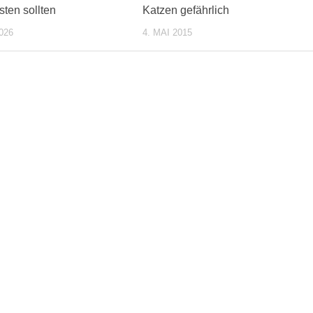
sten sollten
Katzen gefährlich
026
4. MAI 2015