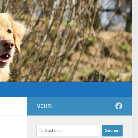
MEHR:
Suchen
nach: