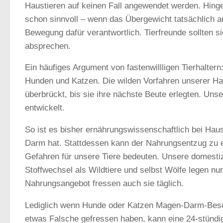
Haustieren auf keinen Fall angewendet werden. Hing
schon sinnvoll – wenn das Übergewicht tatsächlich a
Bewegung dafür verantwortlich. Tierfreunde sollten s
absprechen.
Ein häufiges Argument von fastenwillligen Tierhalter
Hunden und Katzen. Die wilden Vorfahren unserer Hau
überbrückt, bis sie ihre nächste Beute erlegten. Un
entwickelt.
So ist es bisher ernährungswissenschaftlich bei Haus
Darm hat. Stattdessen kann der Nahrungsentzug zu 
Gefahren für unsere Tiere bedeuten. Unsere domestiz
Stoffwechsel als Wildtiere und selbst Wölfe legen nur
Nahrungsangebot fressen auch sie täglich.
Lediglich wenn Hunde oder Katzen Magen-Darm-Beschw
etwas Falsche gefressen haben, kann eine 24-stündige