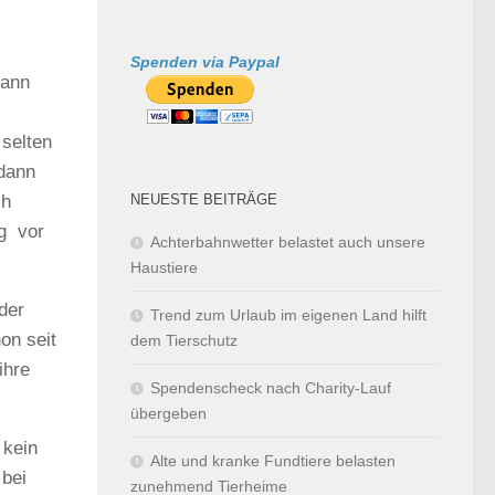
Spenden via Paypal
kann
selten
 dann
NEUESTE BEITRÄGE
ch
ng vor
Achterbahnwetter belastet auch unsere
Haustiere
der
Trend zum Urlaub im eigenen Land hilft
on seit
dem Tierschutz
ihre
Spendenscheck nach Charity-Lauf
übergeben
 kein
Alte und kranke Fundtiere belasten
 bei
zunehmend Tierheime