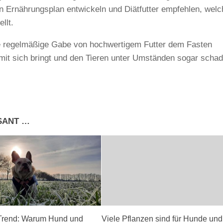
en Ernährungsplan entwickeln und Diätfutter empfehlen, wel
llt.
ine regelmäßige Gabe von hochwertigem Futter dem Fasten
mit sich bringt und den Tieren unter Umständen sogar scha
SSANT …
 Trend: Warum Hund und
Viele Pflanzen sind für Hunde und