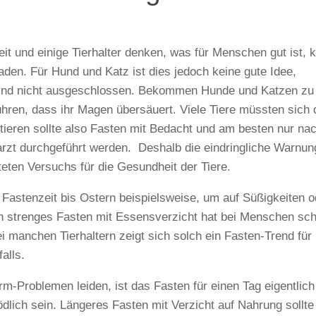
it und einige Tierhalter denken, was für Menschen gut ist, 
den. Für Hund und Katz ist dies jedoch keine gute Idee,
ind nicht ausgeschlossen. Bekommen Hunde und Katzen zu 
hren, dass ihr Magen übersäuert. Viele Tiere müssten sich
ieren sollte also Fasten mit Bedacht und am besten nur na
rzt durchgeführt werden. Deshalb die eindringliche Warnu
teten Versuchs für die Gesundheit der Tiere.
Fastenzeit bis Ostern beispielsweise, um auf Süßigkeiten o
h strenges Fasten mit Essensverzicht hat bei Menschen sch
i manchen Tierhaltern zeigt sich solch ein Fasten-Trend für 
alls.
Problemen leiden, ist das Fasten für einen Tag eigentlich
dlich sein. Längeres Fasten mit Verzicht auf Nahrung sollte