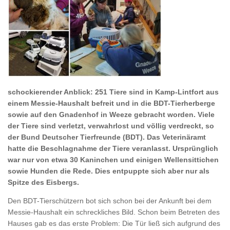
schockierender Anblick: 251 Tiere sind in Kamp-Lintfort aus
einem Messie-Haushalt befreit und in die BDT-Tierherberge
sowie auf den Gnadenhof in Weeze gebracht worden. Viele
der Tiere sind verletzt, verwahrlost und völlig verdreckt, so
der Bund Deutscher Tierfreunde (BDT). Das Veterinäramt
hatte die Beschlagnahme der Tiere veranlasst. Ursprünglich
war nur von etwa 30 Kaninchen und einigen Wellensittichen
sowie Hunden die Rede. Dies entpuppte sich aber nur als
Spitze des Eisbergs.
Den BDT-Tierschützern bot sich schon bei der Ankunft bei dem
Messie-Haushalt ein schreckliches Bild. Schon beim Betreten des
Hauses gab es das erste Problem: Die Tür ließ sich aufgrund des