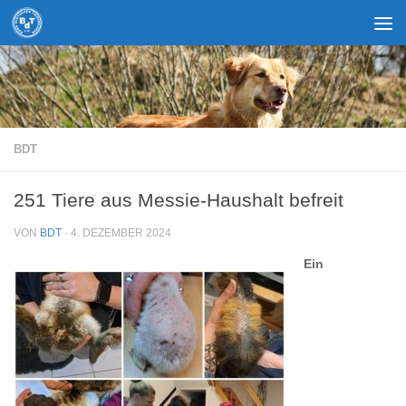
Zum Inhalt springen
BDT
251 Tiere aus Messie-Haushalt befreit
VON
BDT
·
4. DEZEMBER 2024
Ein