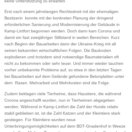
keine Unterstützung zu erwarten.
Erst nach einem jahrelangen Rechtsstreit mit der ehemaligen
Besitzerin konnte mit der konkreten Planung der dringend
erforderlichen Sanierung und Modernisierung der Gebäude in
Kamp-Lintfort begonnen werden. Doch dann kam Corona und
damit ein fast zweijähriger Stillstand in weiten Bereichen. Kurz
nach Beginn der Bauarbeiten dann der Ukraine-Krieg mit all
seinen bekannten wirtschaftlichen Folgen. Die Baukosten
explodieren und trotzdem sind notwendige Baumaterialien oft
nicht zu bekommen oder sehr teuer. Und immer wieder tauchen
vorher unbekannte Probleme auf, so etwa in den letzten Tagen
bei Bauarbeiten auf dem Gelände gefundene Betonplatten unter
dem Rasen. Mehrarbeit und Mehrkosten sind die Folge.
Zudem beklagen viele Tierheime, dass Haustiere, die während
Corona angeschafft wurden, nun in Tierheimen abgegeben
werden. Während in Kamp-Lintfort die Zahl der Hunde relativ
stabil geblieben ist, ist die Zahl Katzen und der Kleintiere stark
gestiegen. Für Kleintiere wurden neue
Unterbringungsmöglichkeiten auf dem BDT-Gnadenhof in Weeze