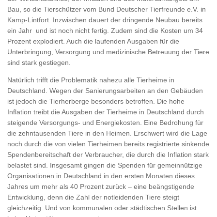
Bau, so die Tierschützer vom Bund Deutscher Tierfreunde e.V. in
Kamp-Lintfort. Inzwischen dauert der dringende Neubau bereits
ein Jahr und ist noch nicht fertig. Zudem sind die Kosten um 34
Prozent explodiert. Auch die laufenden Ausgaben für die
Unterbringung, Versorgung und medizinische Betreuung der Tiere
sind stark gestiegen.
Natürlich trifft die Problematik nahezu alle Tierheime in
Deutschland. Wegen der Sanierungsarbeiten an den Gebäuden
ist jedoch die Tierherberge besonders betroffen. Die hohe
Inflation treibt die Ausgaben der Tierheime in Deutschland durch
steigende Versorgungs- und Energiekosten. Eine Bedrohung für
die zehntausenden Tiere in den Heimen. Erschwert wird die Lage
noch durch die von vielen Tierheimen bereits registrierte sinkende
Spendenbereitschaft der Verbraucher, die durch die Inflation stark
belastet sind. Insgesamt gingen die Spenden für gemeinnützige
Organisationen in Deutschland in den ersten Monaten dieses
Jahres um mehr als 40 Prozent zurück – eine beängstigende
Entwicklung, denn die Zahl der notleidenden Tiere steigt
gleichzeitig. Und von kommunalen oder städtischen Stellen ist