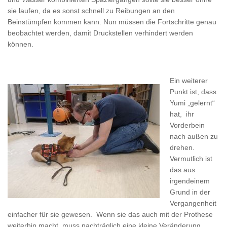
sie laufen, da es sonst schnell zu Reibungen an den
Beinstümpfen kommen kann. Nun müssen die Fortschritte genau
beobachtet werden, damit Druckstellen verhindert werden
können.
Ein weiterer
Punkt ist, dass
Yumi „gelernt“
hat, ihr
Vorderbein
nach außen zu
drehen.
Vermutlich ist
das aus
irgendeinem
Grund in der
Vergangenheit
einfacher für sie gewesen. Wenn sie das auch mit der Prothese
weiterhin macht, muss nachträglich eine kleine Veränderung