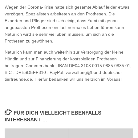
Wegen der Corona-Krise hatte sich gesamte Ablauf leider etwas
verzögert. Spezialisten arbeiteten an den Prothesen. Die
Experten und Pfleger sind sich einig, dass Yumi mit genau
angepassten Prothesen ein fast normales Leben führen kann.
Natürlich wird sie sehr viel üben müssen, um sich an die
Prothesen zu gewöhnen.
Natürlich kann man auch weiterhin zur Versorgung der kleine
Hündin und zur Finanzierung der kostspieligen Prothesen
beitragen: Commerzbank , IBAN DE04 3108 0015 0885 0835 01,
BIC : DRESDEFF310 . PayPal: verwaltung@bund-deutscher-
tierfreunde.de. Hierfür bedanken wir uns herzlich im Voraus!
FÜR DICH VIELLEICHT EBENFALLS
INTERESSANT …