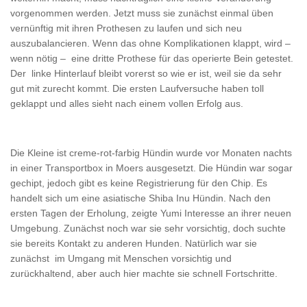
vorgenommen werden. Jetzt muss sie zunächst einmal üben
vernünftig mit ihren Prothesen zu laufen und sich neu
auszubalancieren. Wenn das ohne Komplikationen klappt, wird –
wenn nötig – eine dritte Prothese für das operierte Bein getestet.
Der linke Hinterlauf bleibt vorerst so wie er ist, weil sie da sehr
gut mit zurecht kommt. Die ersten Laufversuche haben toll
geklappt und alles sieht nach einem vollen Erfolg aus.
Die Kleine ist creme-rot-farbig Hündin wurde vor Monaten nachts
in einer Transportbox in Moers ausgesetzt. Die Hündin war sogar
gechipt, jedoch gibt es keine Registrierung für den Chip. Es
handelt sich um eine asiatische Shiba Inu Hündin. Nach den
ersten Tagen der Erholung, zeigte Yumi Interesse an ihrer neuen
Umgebung. Zunächst noch war sie sehr vorsichtig, doch suchte
sie bereits Kontakt zu anderen Hunden. Natürlich war sie
zunächst im Umgang mit Menschen vorsichtig und
zurückhaltend, aber auch hier machte sie schnell Fortschritte.