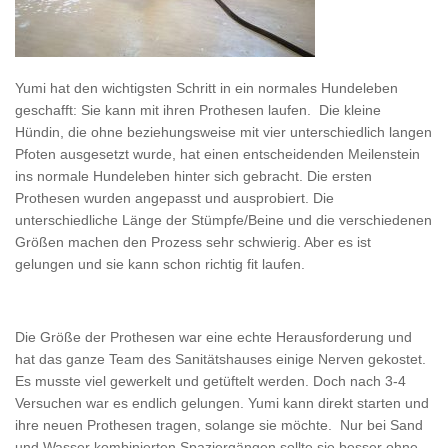
Yumi hat den wichtigsten Schritt in ein normales Hundeleben
geschafft: Sie kann mit ihren Prothesen laufen. Die kleine
Hündin, die ohne beziehungsweise mit vier unterschiedlich langen
Pfoten ausgesetzt wurde, hat einen entscheidenden Meilenstein
ins normale Hundeleben hinter sich gebracht. Die ersten
Prothesen wurden angepasst und ausprobiert. Die
unterschiedliche Länge der Stümpfe/Beine und die verschiedenen
Größen machen den Prozess sehr schwierig. Aber es ist
gelungen und sie kann schon richtig fit laufen.
Die Größe der Prothesen war eine echte Herausforderung und
hat das ganze Team des Sanitätshauses einige Nerven gekostet.
Es musste viel gewerkelt und getüftelt werden. Doch nach 3-4
Versuchen war es endlich gelungen. Yumi kann direkt starten und
ihre neuen Prothesen tragen, solange sie möchte. Nur bei Sand
und Wasser kombinierten Spaziergängen sollte sie besser ohne