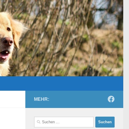
MEHR:
Suchen
nach: