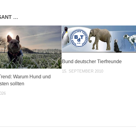
SSANT …
Bund deutscher Tierfreunde
15. SEPTEMBER 2010
 Trend: Warum Hund und
sten sollten
026