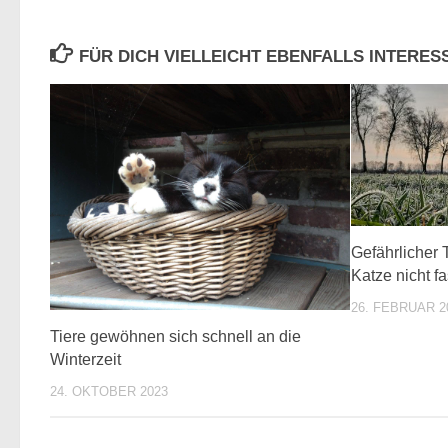
FÜR DICH VIELLEICHT EBENFALLS INTERE
Gefährlicher
Katze nicht fa
26. FEBRUAR 2
Tiere gewöhnen sich schnell an die
Winterzeit
24. OKTOBER 2023