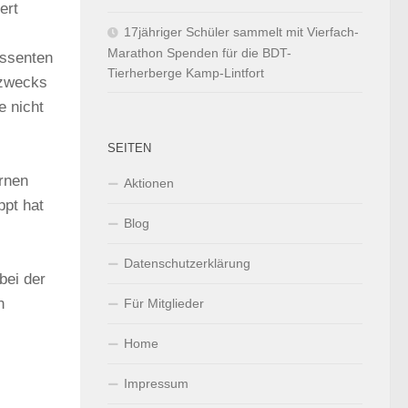
ert
17jähriger Schüler sammelt mit Vierfach-
Marathon Spenden für die BDT-
essenten
Tierherberge Kamp-Lintfort
 zwecks
e nicht
SEITEN
rnen
Aktionen
ppt hat
Blog
Datenschutzerklärung
bei der
n
Für Mitglieder
Home
Impressum