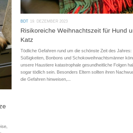
BDT
19. DEZEMBER 2023
Risikoreiche Weihnachtszeit für Hund 
Katz
Tödliche Gefahren rund um die schönste Zeit des Jahres:
Süßigkeiten, Bonbons und Schokoweihnachtsmänner könn
unsere Haustiere katastrophale gesundheitliche Folgen h
sogar tödlich sein. Besonders Eltern sollten ihren Nachwu
die Gefahren hinweisen,...
ze
ise,