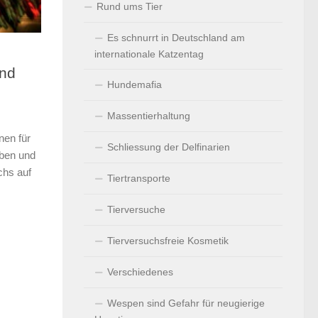
Rund ums Tier
Es schnurrt in Deutschland am
internationale Katzentag
und
Hundemafia
Massentierhaltung
en für
Schliessung der Delfinarien
aben und
chs auf
Tiertransporte
Tierversuche
Tierversuchsfreie Kosmetik
Verschiedenes
Wespen sind Gefahr für neugierige