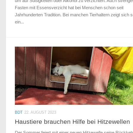
um auf Süßigkeiten oder Alkohol zu verzichten. Auch strenge
Fasten mit Essensverzicht hat bei Menschen schon seit
Jahrhunderten Tradition. Bei manchen Tierhaltern zeigt sich s
ein...
BDT
22. AUGUST 2023
Haustiere brauchen Hilfe bei Hitzewellen
Der Sommer feiert mit einer neuen Hitzewelle seine Rückkeh