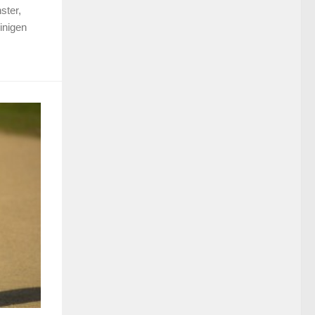
ster,
inigen