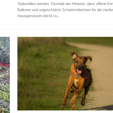
Todesfallen werden. Deshalb der Hinweis, dass offene Fen
Balkone und ungeschützte Schwimmbecken für die vierbe
Hausgenossen leicht zu...