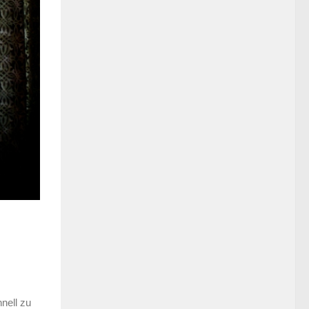
nell zu