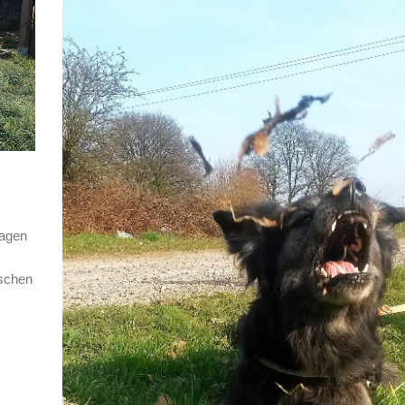
tagen
nschen