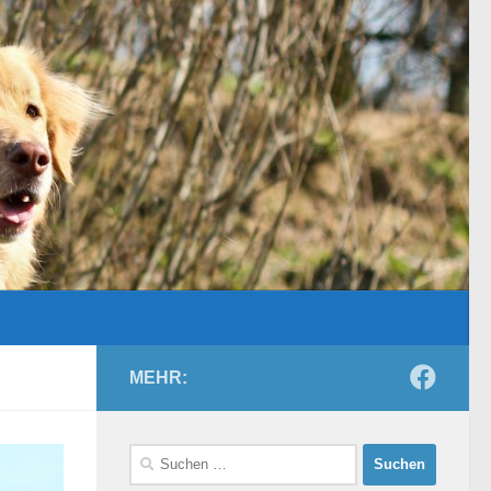
MEHR:
Suchen
nach: