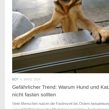
BDT
4. MÄRZ 2024
Gefährlicher Trend: Warum Hund und Kat
nicht fasten sollten
Viele Menschen nutzen die Fastenzeit bis Ostern beispielswe