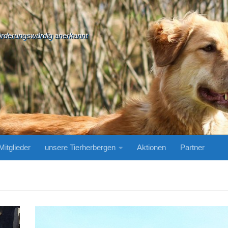
örderungswürdig anerkannt
Mitglieder
unsere Tierherbergen
Aktionen
Partner